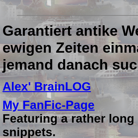
Garantiert antike W
ewigen Zeiten einma
jemand danach suc
Alex' BrainLOG
My FanFic-Page
Featuring a rather long
snippets.