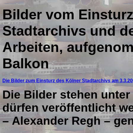
Bilder vom Einstur
Stadtarchivs und d
Arbeiten, aufgeno
Balkon
Die Bilder zum Einsturz des Kölner Stadtarchivs am 3.3.2
Die Bilder stehen unter
dürfen veröffentlicht 
– Alexander Regh – gen